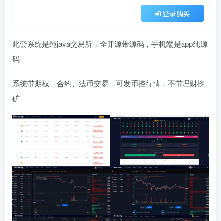
登录购买
此套系统是纯java交易所，全开源带源码，手机端是app纯源
码
系统带期权、合约、法币交易、可发币控行情，不带理财挖
矿