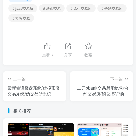
# java交易所
# 法币交易
# 原生交易所
# 合约交易所
# 期权交易
点赞
6
分享
收藏
上一篇
下一篇
最新泰语微盘系统/虚拟币微
二开bbank交易所系统/秒合
交易系统/伪交易所系统
约交易所/锁仓挖矿/前端
uinapp
相关推荐