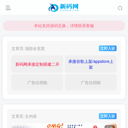
本站支持源码互换，详情联系客服
本站资源可直接使用usdt购买下载
本站支持源码互换，详情联系客服
文章页-顶部全宽度
立即入驻
承接谷歌上架/appstore上
新码网承接定制搭建二开
架
广告位招租
广告位招租
文章页-主内容
立即入驻
广告