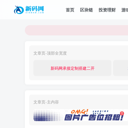
首页
区块链
投资理财
游
文章页-顶部全宽度
新码网承接定制搭建二开
文章页-主内容