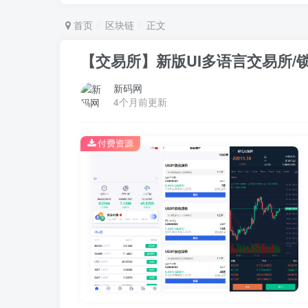
首页
区块链
正文
【交易所】新版UI多语言交易所/
新码网
4个月前更新
付费资源