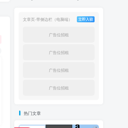
文章页-带侧边栏（电脑端）
立即入驻
广告位招租
广告位招租
广告位招租
广告位招租
热门文章