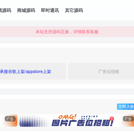
本站资源可直接使用usdt购买下载
戏源码
商城源码
即时通讯
其它源码
本站支持源码互换，详情联系客服
本站资源可直接使用usdt购买下载
本站支持源码互换，详情联系客服
承接谷歌上架/appstore上架
广告位招租
立即入驻
广告
广告