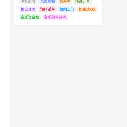
飞机盗号
风险控制
额外单
预设订单
预设开奖
预约派单
预约上门
预生成k线
音乐资金盘
音乐刷单源码