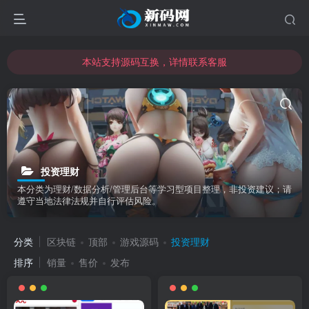
本站支持源码互换，详情联系客服
本站资源可直接使用usdt购买下载
本站支持源码互换，详情联系客服
投资理财
本分类为理财/数据分析/管理后台等学习型项目整理，非投资建议；请
遵守当地法律法规并自行评估风险。
分类
区块链
顶部
游戏源码
投资理财
排序
销量
售价
发布