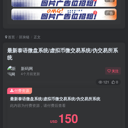
广告
首页
区块链
正文
最新泰语微盘系统/虚拟币微交易系统/伪交易所系
统
新码网
关注
4个月前更新
121
0
付费资源
最新泰语微盘系统/虚拟币微交易系统/伪交易所系统
此内容为付费资源，请付费后查看
150
USD