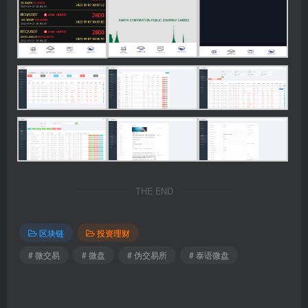
THE END
区块链
投资理财
# 微交易
# 微盘
# 伪交易所
# 泰语微盘