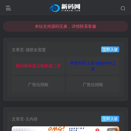
本站支持源码互换，详情联系客服
本站资源可直接使用usdt购买下载
本站支持源码互换，详情联系客服
文章页-顶部全宽度
立即入驻
承接谷歌上架/appstore上
新码网承接定制搭建二开
架
广告位招租
广告位招租
文章页-主内容
立即入驻
广告