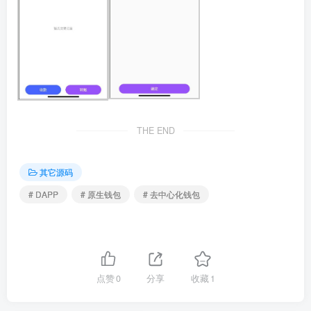
THE END
其它源码
# DAPP
# 原生钱包
# 去中心化钱包
点赞
0
分享
收藏
1