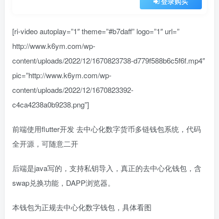
登录购买
[ri-video autoplay=”1″ theme=”#b7daff” logo=”1″ url=”
http://www.k6ym.com/wp-
content/uploads/2022/12/1670823738-d779f588b6c5f6f.mp4″
pic=”http://www.k6ym.com/wp-
content/uploads/2022/12/1670823392-
c4ca4238a0b9238.png”]
前端使用flutter开发 去中心化数字货币多链钱包系统，代码
全开源，可随意二开
后端是java写的，支持私钥导入，真正的去中心化钱包，含
swap兑换功能，DAPP浏览器。
本钱包为正规去中心化数字钱包，具体看图