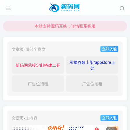
本站支持源码互换，详情联系客服
本站资源可直接使用usdt购买下载
本站支持源码互换，详情联系客服
文章页-顶部全宽度
立即入驻
承接谷歌上架/appstore上
新码网承接定制搭建二开
架
广告位招租
广告位招租
文章页-主内容
立即入驻
广告