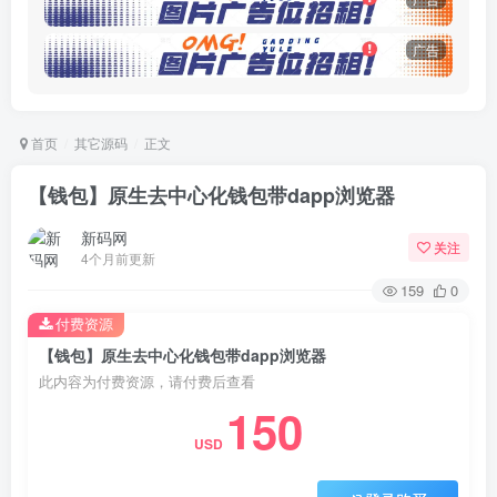
广告
首页
其它源码
正文
【钱包】原生去中心化钱包带dapp浏览器
新码网
关注
4个月前更新
159
0
付费资源
【钱包】原生去中心化钱包带dapp浏览器
此内容为付费资源，请付费后查看
150
USD