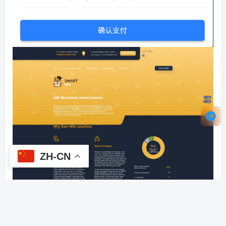
ZH-CN