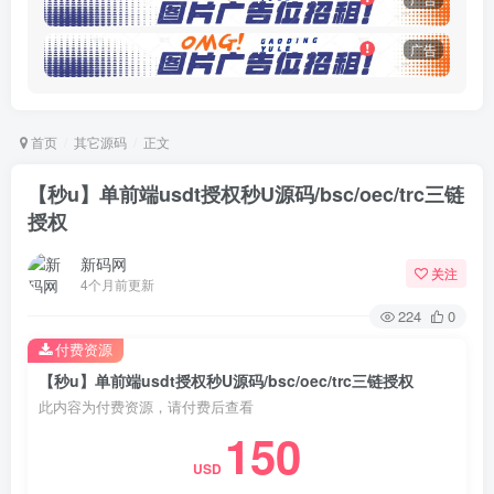
广告
首页
其它源码
正文
【秒u】单前端usdt授权秒U源码/bsc/oec/trc三链
授权
新码网
关注
4个月前更新
224
0
付费资源
【秒u】单前端usdt授权秒U源码/bsc/oec/trc三链授权
此内容为付费资源，请付费后查看
150
USD