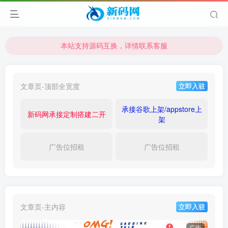
本站支持源码互换，详情联系客服
本站资源可直接使用usdt购买下载
本站支持源码互换，详情联系客服
文章页-顶部全宽度
立即入驻
承接谷歌上架/appstore上
新码网承接定制搭建二开
架
广告位招租
广告位招租
文章页-主内容
立即入驻
广告