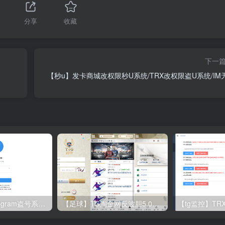
分享
收藏
下一
【秒u】发卡商城改权限秒U系统/TRX改权限盗U系统/IM
【钓鱼】飞机telegram盗号系统/telegram网页盗号源码/飞机电报盗号源码
【足球】TG淘金网反波胆5.02版本系统源码