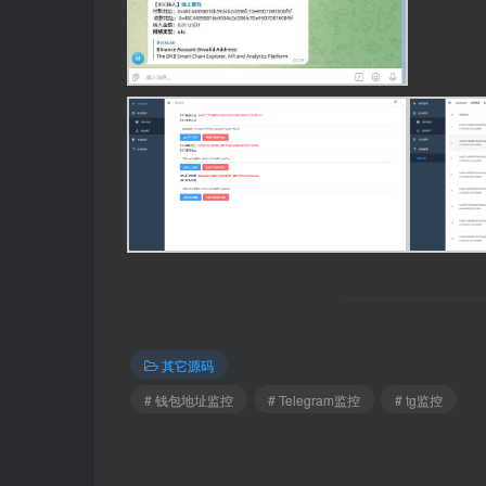
其它源码
# 钱包地址监控
# Telegram监控
# tg监控