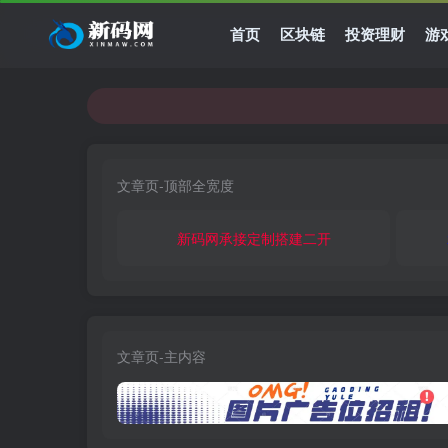
首页
区块链
投资理财
游
文章页-顶部全宽度
新码网承接定制搭建二开
文章页-主内容