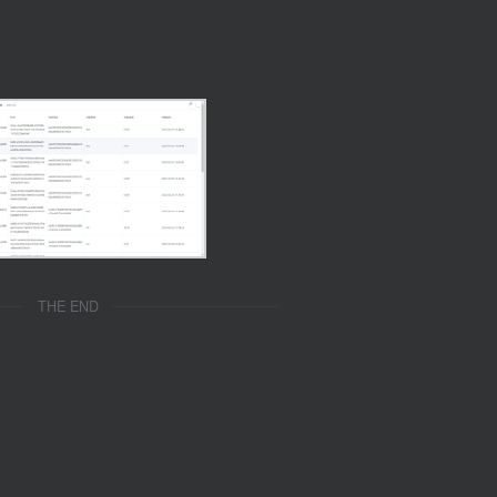
THE END