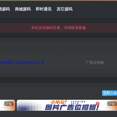
本站资源可直接使用usdt购买下载
戏源码
商城源码
即时通讯
其它源码
本站支持源码互换，详情联系客服
本站资源可直接使用usdt购买下载
本站支持源码互换，详情联系客服
承接谷歌上架/appstore上架
广告位招租
立即入驻
广告
广告