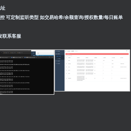
地址
监控 可定制监听类型 如交易哈希/余额查询/授权数量/每日账单
开发联系客服