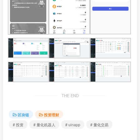
THE END
区块链
投资理财
# 投资
# 量化机器人
# uinapp
# 量化交易