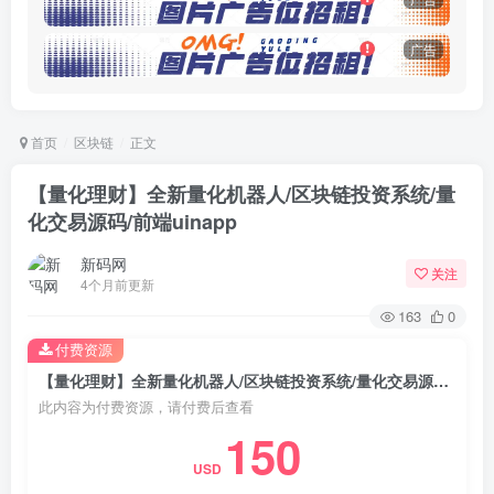
广告
首页
区块链
正文
【量化理财】全新量化机器人/区块链投资系统/量
化交易源码/前端uinapp
新码网
关注
4个月前更新
163
0
付费资源
【量化理财】全新量化机器人/区块链投资系统/量化交易源码/前端uinapp
此内容为付费资源，请付费后查看
150
USD