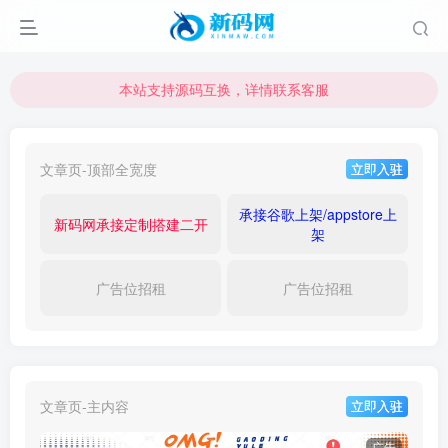
本站支持源码互换，详情联系客服
本站资源可直接使用usdt购买下载
本站支持源码互换，详情联系客服
文章页-顶部全宽度
立即入驻
承接谷歌上架/appstore上
新码网承接定制搭建二开
架
广告位招租
广告位招租
文章页-主内容
立即入驻
广告