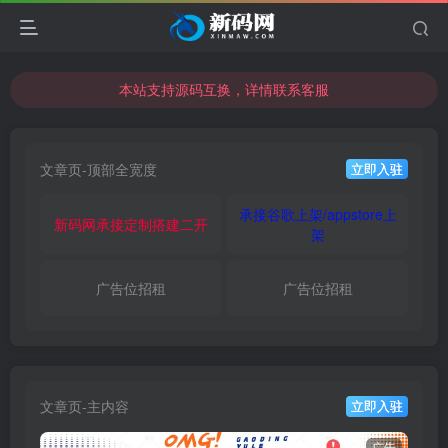
本站支持源码互换，详情联系客服
本站资源可直接使用usdt购买下载
本站支持源码互换，详情联系客服
文章页-顶部全宽度
立即入驻
承接谷歌上架/appstore上
新码网承接定制搭建二开
架
广告位招租
广告位招租
文章页-主内容
立即入驻
广告