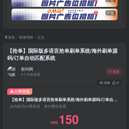
广告
首页
投资理财
正文
【抢单】国际版多语言抢单刷单系统/海外刷单源
码/订单自动匹配系统
新码网
关注
4个月前更新
308
0
付费资源
【抢单】国际版多语言抢单刷单系统/海外刷单源码/订单自动匹配系统
此内容为付费资源，请付费后查看
150
USD