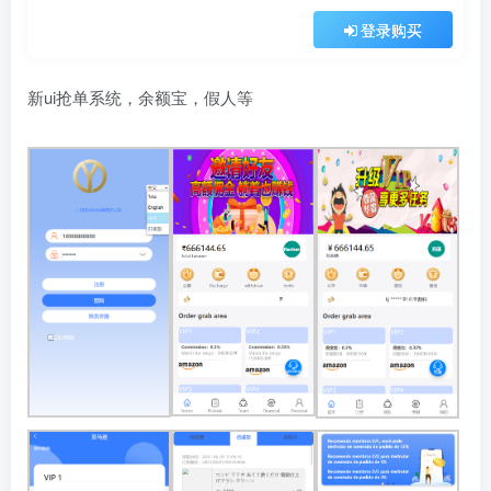
登录购买
新ui抢单系统，余额宝，假人等