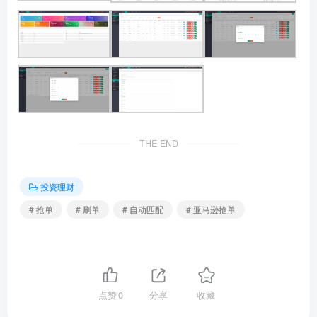
THE END
投资理财
# 抢单
# 刷单
# 自动匹配
# 亚马逊抢单
点赞
0
分享
收藏