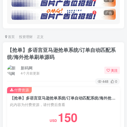
广告
首页
投资理财
正文
【抢单】多语言亚马逊抢单系统/订单自动匹配系
统/海外抢单刷单源码
新码网
关注
4个月前更新
448
0
付费资源
【抢单】多语言亚马逊抢单系统/订单自动匹配系统/海外抢单刷单源码
此内容为付费资源，请付费后查看
150
USD