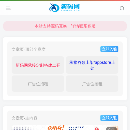
本站支持源码互换，详情联系客服
本站资源可直接使用usdt购买下载
本站支持源码互换，详情联系客服
文章页-顶部全宽度
立即入驻
承接谷歌上架/appstore上
新码网承接定制搭建二开
架
广告位招租
广告位招租
文章页-主内容
立即入驻
广告