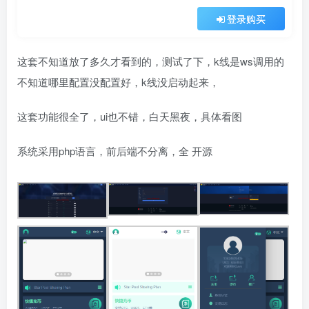
登录购买
这套不知道放了多久才看到的，测试了下，k线是ws调用的
不知道哪里配置没配置好，k线没启动起来，
这套功能很全了，ui也不错，白天黑夜，具体看图
系统采用php语言，前后端不分离，全 开源