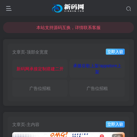
本站支持源码互换，详情联系客服
本站资源可直接使用usdt购买下载
本站支持源码互换，详情联系客服
文章页-顶部全宽度
立即入驻
承接谷歌上架/appstore上
新码网承接定制搭建二开
架
广告位招租
广告位招租
文章页-主内容
立即入驻
广告