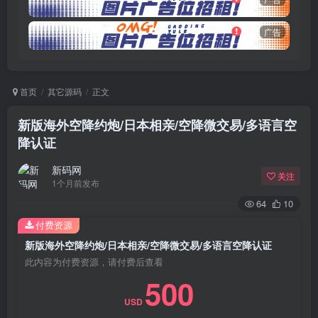
广告
首页
其它源码
正文
新版海外空降约炮/日本相亲/空降微交易/多语言空
降认证
新码网
关注
1个月前发布
64
10
付费资源
新版海外空降约炮/日本相亲/空降微交易/多语言空降认证
此内容为付费资源，请付费后查看
500
USD