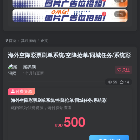
广告
首页
其它源码
正文
海外空降彩票刷单系统/空降抢单/同城任务/系统彩
新码网
关注
1个月前更新
59
14
付费资源
海外空降彩票刷单系统/空降抢单/同城任务/系统彩
此内容为付费资源，请付费后查看
500
USD