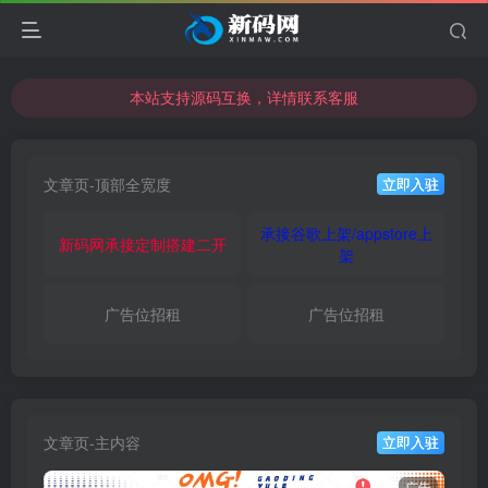
本站支持源码互换，详情联系客服
本站资源可直接使用usdt购买下载
本站支持源码互换，详情联系客服
文章页-顶部全宽度
立即入驻
承接谷歌上架/appstore上
新码网承接定制搭建二开
架
广告位招租
广告位招租
文章页-主内容
立即入驻
广告