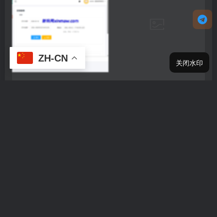
ZH-CN
关闭水印
THE END