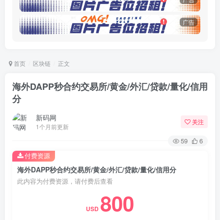
广告
首页
区块链
正文
海外DAPP秒合约交易所/黄金/外汇/贷款/量化/信用
分
新码网
关注
1个月前更新
59
6
付费资源
海外DAPP秒合约交易所/黄金/外汇/贷款/量化/信用分
此内容为付费资源，请付费后查看
800
USD