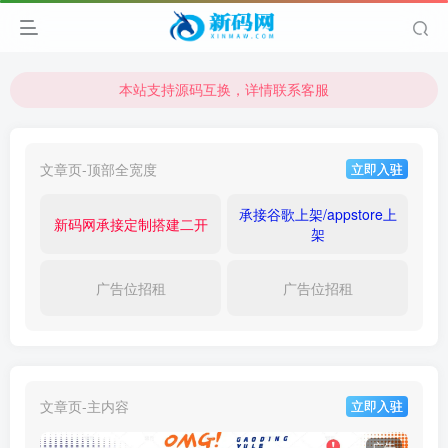
本站支持源码互换，详情联系客服
本站资源可直接使用usdt购买下载
本站支持源码互换，详情联系客服
文章页-顶部全宽度
立即入驻
承接谷歌上架/appstore上
新码网承接定制搭建二开
架
广告位招租
广告位招租
文章页-主内容
立即入驻
广告