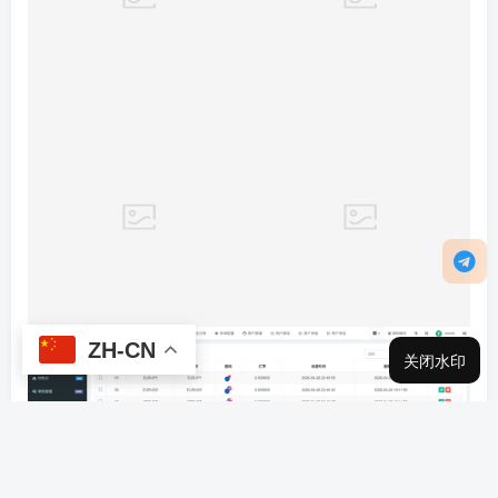
ZH-CN
关闭水印
THE END
区块链