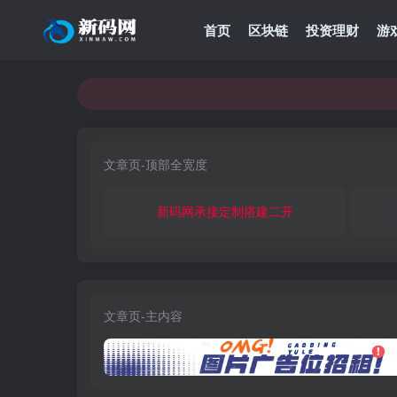
首页
区块链
投资理财
游
文章页-顶部全宽度
新码网承接定制搭建二开
文章页-主内容