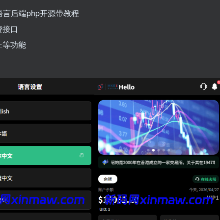
语言后端php开源带教程
费接口
证等功能