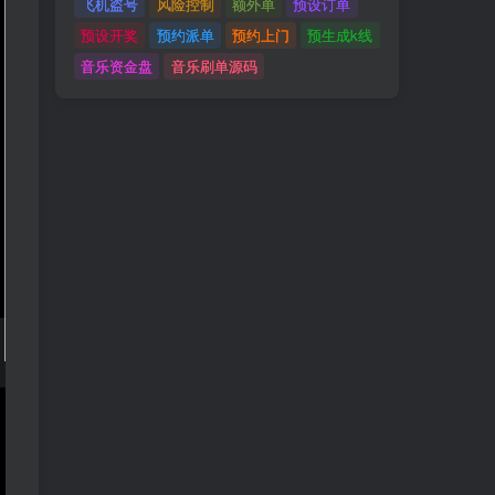
飞机盗号
风险控制
额外单
预设订单
预设开奖
预约派单
预约上门
预生成k线
音乐资金盘
音乐刷单源码