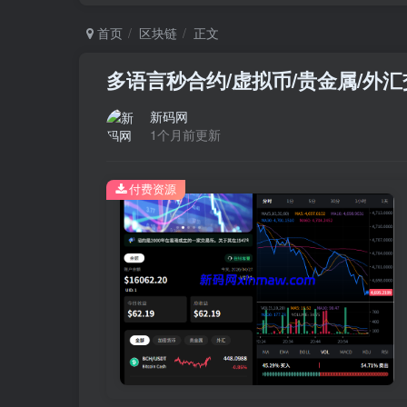
首页
区块链
正文
多语言秒合约/虚拟币/贵金属/外汇
新码网
1个月前更新
付费资源