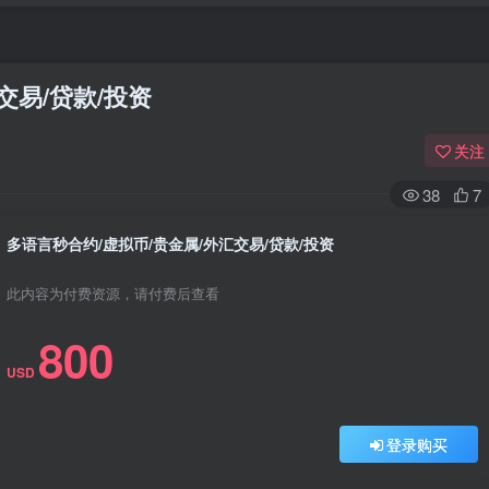
交易/贷款/投资
关注
38
7
多语言秒合约/虚拟币/贵金属/外汇交易/贷款/投资
此内容为付费资源，请付费后查看
800
USD
登录购买