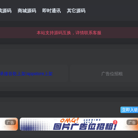
本站资源可直接使用usdt购买下载
戏源码
商城源码
即时通讯
其它源码
本站支持源码互换，详情联系客服
本站资源可直接使用usdt购买下载
本站支持源码互换，详情联系客服
承接谷歌上架/appstore上架
广告位招租
立即入驻
广告
广告