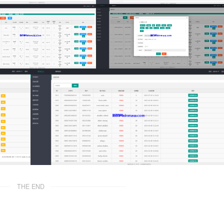
THE END