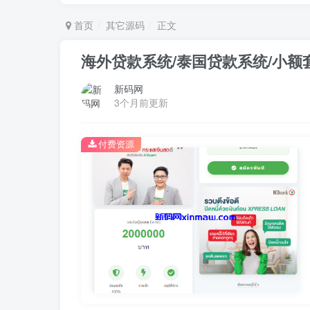
首页
其它源码
正文
海外贷款系统/泰国贷款系统/小额
新码网
3个月前更新
付费资源