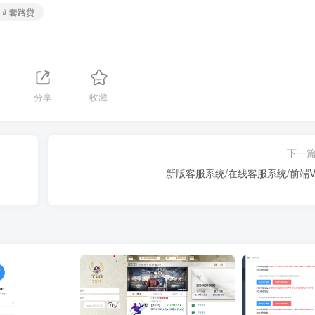
# 套路贷
分享
收藏
下一
新版客服系统/在线客服系统/前端V