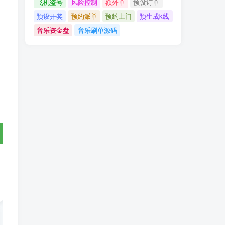
飞机盗号
风险控制
额外单
预设订单
预设开奖
预约派单
预约上门
预生成k线
音乐资金盘
音乐刷单源码