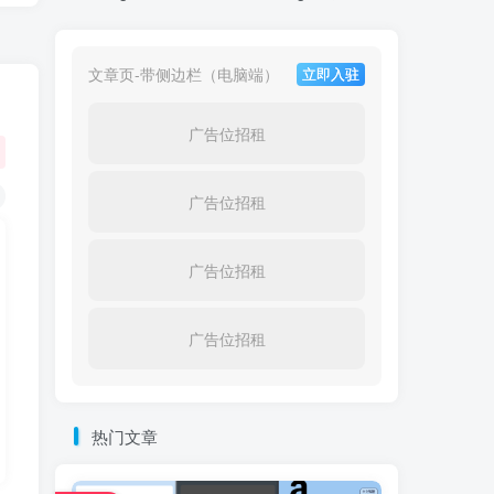
文章页-带侧边栏（电脑端）
立即入驻
广告位招租
广告位招租
广告位招租
广告位招租
热门文章