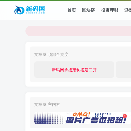
首页
区块链
投资理财
游
文章页-顶部全宽度
新码网承接定制搭建二开
文章页-主内容