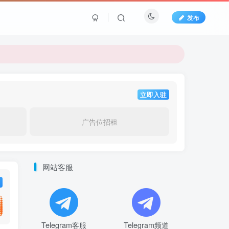
发布
立即入驻
广告位招租
网站客服
Telegram客服
Telegram频道