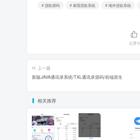
# 贷款源码
# 泰国贷款系统
# 海外贷款系统
点赞
8
上一篇
新版JAVA通讯录系统/TXL通讯录源码/前端原生
相关推荐