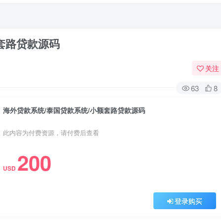
套路贷款源码
关注
63
8
海外贷款系统/泰国贷款系统/小额套路贷款源码
此内容为付费资源，请付费后查看
200
USD
登录购买