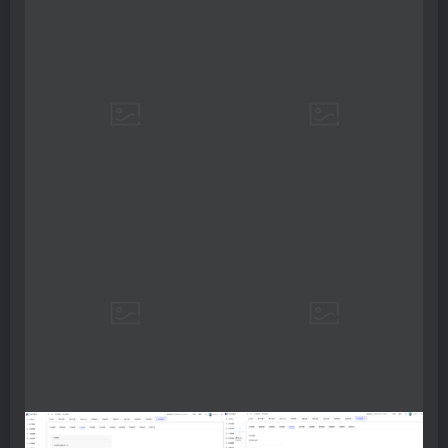
THE END
投资理财
# 多语言理财
# 多语言挖矿
# 海外质押理财