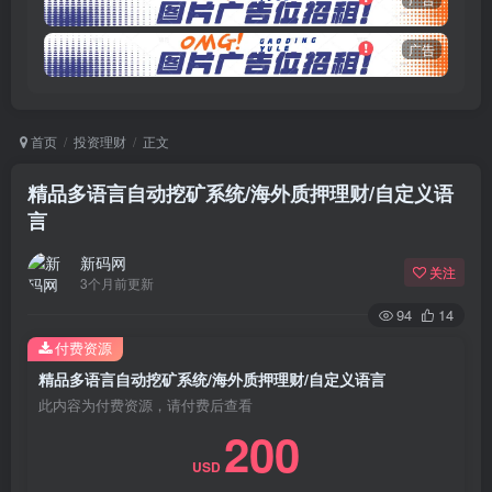
广告
首页
投资理财
正文
精品多语言自动挖矿系统/海外质押理财/自定义语
言
新码网
关注
3个月前更新
94
14
付费资源
精品多语言自动挖矿系统/海外质押理财/自定义语言
此内容为付费资源，请付费后查看
200
USD