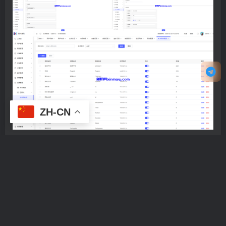
# 自动挖矿系统
点赞
14
分享
收藏
ZH-CN
上一篇
下一篇
多语言抢单刷单系统/连单卡
新UI海外酒店刷单抢单系统/
单/单独卡单/卡单清针
多语言卡单连单/前端uniapp
相关推荐