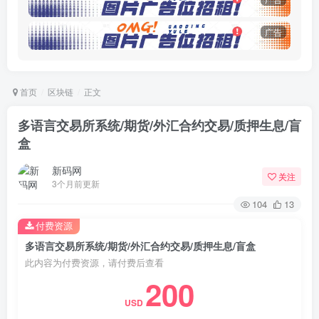
广告
首页
区块链
正文
多语言交易所系统/期货/外汇合约交易/质押生息/盲
盒
新码网
关注
3个月前更新
104
13
付费资源
多语言交易所系统/期货/外汇合约交易/质押生息/盲盒
此内容为付费资源，请付费后查看
200
USD