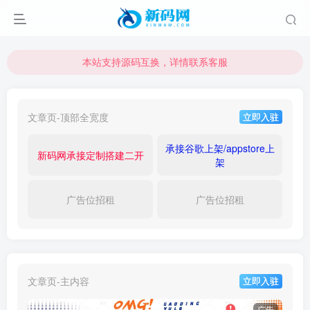
本站支持源码互换，详情联系客服
本站资源可直接使用usdt购买下载
本站支持源码互换，详情联系客服
文章页-顶部全宽度
立即入驻
承接谷歌上架/appstore上
新码网承接定制搭建二开
架
广告位招租
广告位招租
文章页-主内容
立即入驻
广告