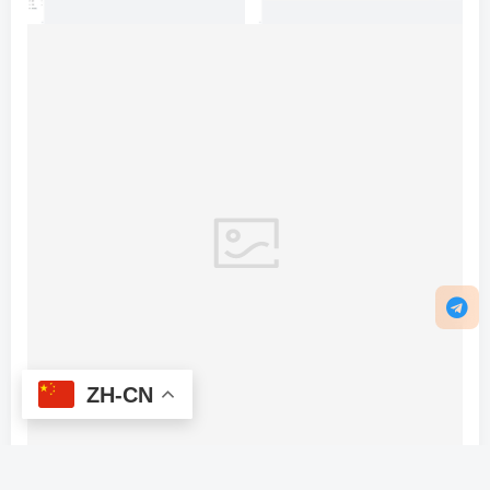
THE END
区块链
# 多语言交易所系统
ZH-CN