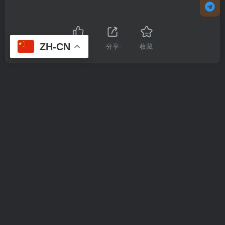
ZH-CN
点赞
5
分享
收藏
上一篇
下一篇
综合盘股票系统/海外多语言
印度股票系统/海外多语言股
股票系统/股票配资交易策略
票/杠杆交易/新股申购/大宗
源码
交易
相关推荐