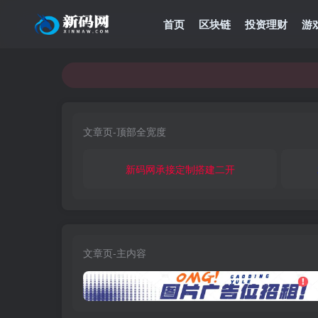
首页
区块链
投资理财
游
文章页-顶部全宽度
新码网承接定制搭建二开
文章页-主内容