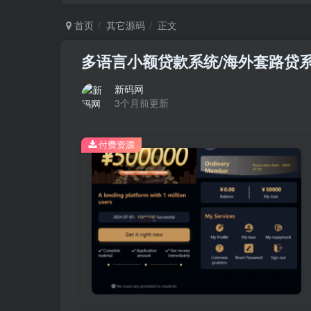
首页
其它源码
正文
多语言小额贷款系统/海外套路贷系统/
新码网
3个月前更新
付费资源