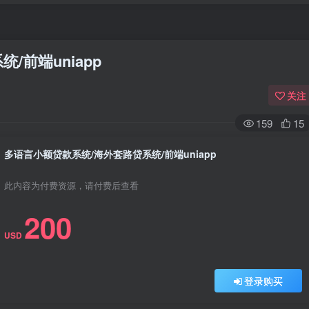
前端uniapp
关注
159
15
多语言小额贷款系统/海外套路贷系统/前端uniapp
此内容为付费资源，请付费后查看
200
USD
登录购买