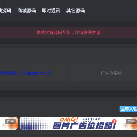
本站资源可直接使用usdt购买下载
戏源码
商城源码
即时通讯
其它源码
本站支持源码互换，详情联系客服
本站资源可直接使用usdt购买下载
本站支持源码互换，详情联系客服
承接谷歌上架/appstore上架
广告位招租
立即入驻
广告
广告