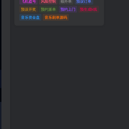
飞机盗号
风险控制
额外单
预设订单
预设开奖
预约派单
预约上门
预生成k线
音乐资金盘
音乐刷单源码