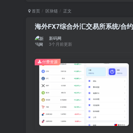
首页
区块链
正文
海外FX7综合外汇交易所系统/合
新码网
3个月前更新
付费资源