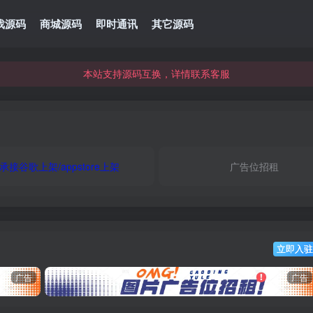
本站资源可直接使用usdt购买下载
戏源码
商城源码
即时通讯
其它源码
本站支持源码互换，详情联系客服
本站资源可直接使用usdt购买下载
本站支持源码互换，详情联系客服
承接谷歌上架/appstore上架
广告位招租
立即入驻
广告
广告