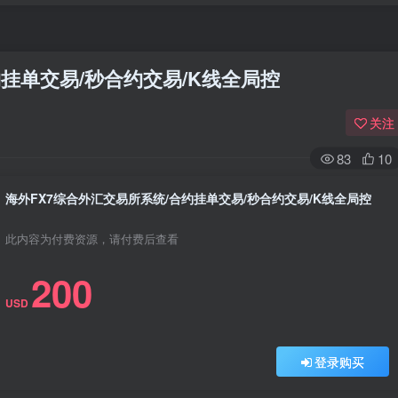
约挂单交易/秒合约交易/K线全局控
关注
83
10
海外FX7综合外汇交易所系统/合约挂单交易/秒合约交易/K线全局控
此内容为付费资源，请付费后查看
200
USD
登录购买