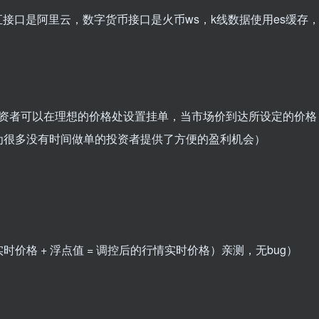
ue，外汇接口是阿里云，数字货币接口是火币ws，k线数据使用es缓存
投资者可以在理想的价格处设置挂单，当市场价到达所设定的价格
为很多没有时间做单的投资者提供了方便的盈利机会）
）
价格 + 浮点值 = 调控后的行情实时价格）亲测，无bug）