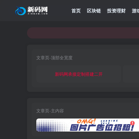
首页
区块链
投资理财
游
文章页-顶部全宽度
新码网承接定制搭建二开
文章页-主内容