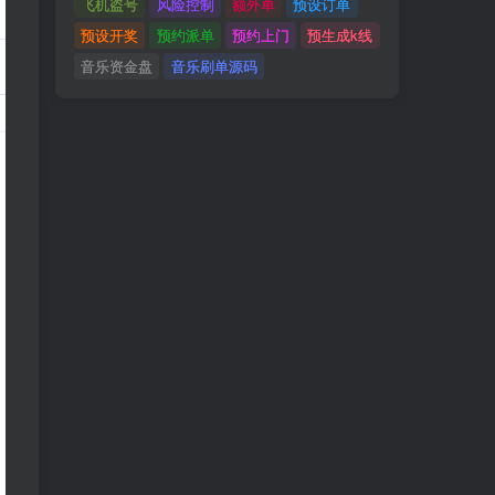
飞机盗号
风险控制
额外单
预设订单
预设开奖
预约派单
预约上门
预生成k线
音乐资金盘
音乐刷单源码