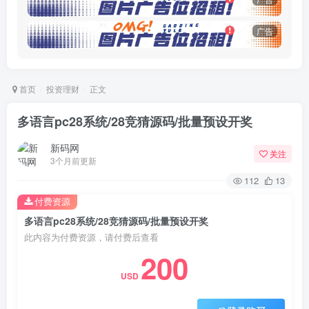
广告
首页
投资理财
正文
多语言pc28系统/28竞猜源码/批量预设开奖
新码网
关注
3个月前更新
112
13
付费资源
多语言pc28系统/28竞猜源码/批量预设开奖
此内容为付费资源，请付费后查看
200
USD