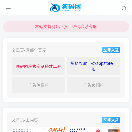
本站支持源码互换，详情联系客服
本站资源可直接使用usdt购买下载
本站支持源码互换，详情联系客服
文章页-顶部全宽度
立即入驻
承接谷歌上架/appstore上
新码网承接定制搭建二开
架
广告位招租
广告位招租
文章页-主内容
立即入驻
广告