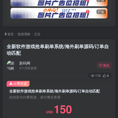
广告
首页
投资理财
正文
全新软件游戏抢单刷单系统/海外刷单源码/订单自
动匹配
新码网
关注
4个月前更新
172
8
付费资源
全新软件游戏抢单刷单系统/海外刷单源码/订单自动匹配
此内容为付费资源，请付费后查看
150
USD