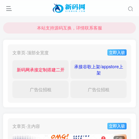
本站支持源码互换，详情联系客服
本站资源可直接使用usdt购买下载
本站支持源码互换，详情联系客服
文章页-顶部全宽度
立即入驻
承接谷歌上架/appstore上
新码网承接定制搭建二开
架
广告位招租
广告位招租
文章页-主内容
立即入驻
广告