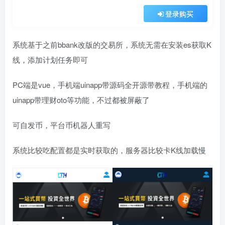
登录购买
系统基于之前bbank改版的交易所，系统无需在安装es获取K
线，添加计划任务即可
PC端是vue，手机端uinapp带源码全开源带教程，手机端的
uinapp带理财oto等功能，不过都被屏蔽了
可自发币，平台币机器人重写
系统比较吃配置都是实时获取的，服务器比较卡K线加载慢