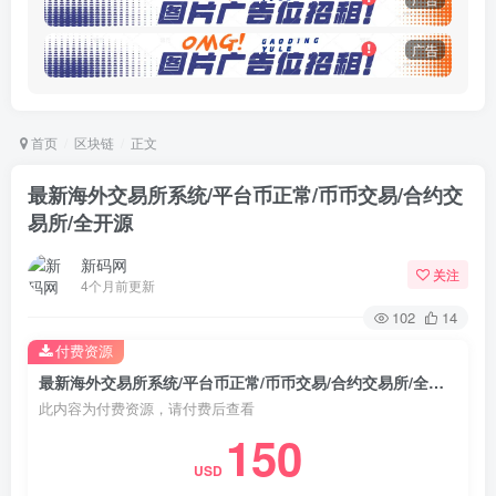
广告
首页
区块链
正文
最新海外交易所系统/平台币正常/币币交易/合约交
易所/全开源
新码网
关注
4个月前更新
102
14
付费资源
最新海外交易所系统/平台币正常/币币交易/合约交易所/全开源
此内容为付费资源，请付费后查看
150
USD