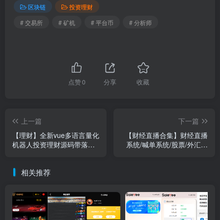
区块链
投资理财
# 交易所
# 矿机
# 平台币
# 分析师
点赞
0
分享
收藏
上一篇
下一篇
【理财】全新vue多语言量化
【财经直播合集】财经直播
机器人投资理财源码带落地
系统/喊单系统/股票/外汇直
页素材
播间/炒股直播间/聊天室系统
源码
相关推荐