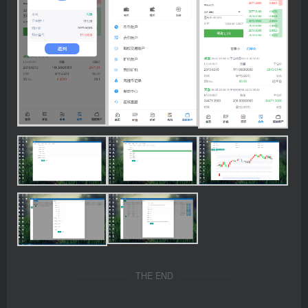
THE END