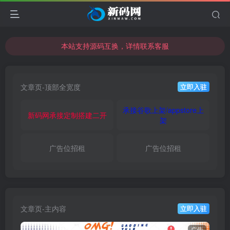
本站支持源码互换，详情联系客服
本站资源可直接使用usdt购买下载
本站支持源码互换，详情联系客服
文章页-顶部全宽度
立即入驻
承接谷歌上架/appstore上
新码网承接定制搭建二开
架
广告位招租
广告位招租
文章页-主内容
立即入驻
广告