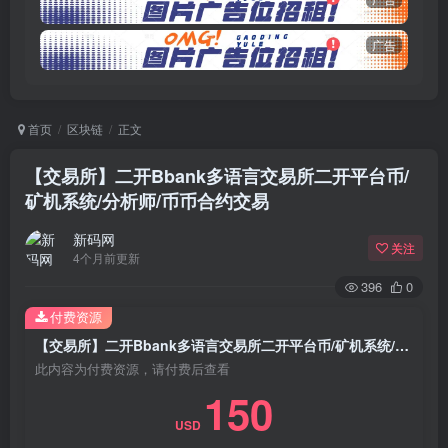
广告
首页
区块链
正文
【交易所】二开Bbank多语言交易所二开平台币/
矿机系统/分析师/币币合约交易
新码网
关注
4个月前更新
396
0
付费资源
【交易所】二开Bbank多语言交易所二开平台币/矿机系统/分析师/币币合约交易
此内容为付费资源，请付费后查看
150
USD