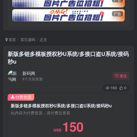
广告
首页
其它源码
正文
新版多链多模板授权秒U系统/多接口盗U系统/接码
秒u
新码网
关注
4个月前更新
163
0
付费资源
新版多链多模板授权秒U系统/多接口盗U系统/接码秒u
此内容为付费资源，请付费后查看
150
USD