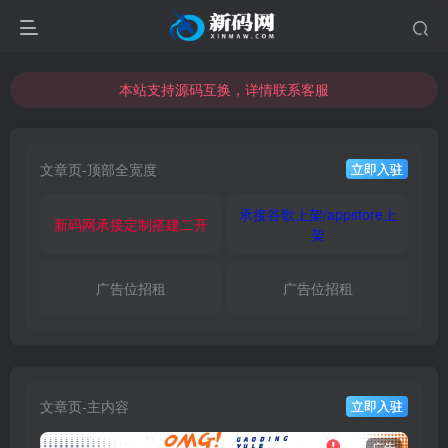
本站支持源码互换，详情联系客服
本站资源可直接使用usdt购买下载
本站支持源码互换，详情联系客服
文章页-顶部全宽度
立即入驻
承接谷歌上架/appstore上
新码网承接定制搭建二开
架
广告位招租
广告位招租
文章页-主内容
立即入驻
广告