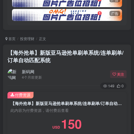
广告
首页
投资理财
正文
【海外抢单】新版亚马逊抢单刷单系统/连单刷单/
订单自动匹配系统
新码网
关注
4个月前更新
149
0
付费资源
【海外抢单】新版亚马逊抢单刷单系统/连单刷单/订单自动匹配系统
此内容为付费资源，请付费后查看
150
USD