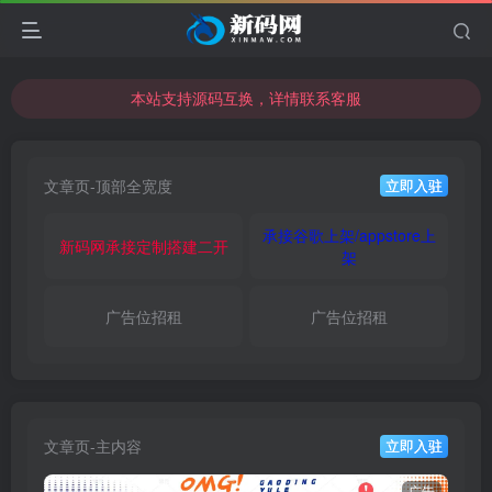
本站支持源码互换，详情联系客服
本站资源可直接使用usdt购买下载
本站支持源码互换，详情联系客服
文章页-顶部全宽度
立即入驻
承接谷歌上架/appstore上
新码网承接定制搭建二开
架
广告位招租
广告位招租
文章页-主内容
立即入驻
广告