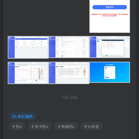
THE END
其它源码
# 秒u
# 发卡秒u
# 商城秒u
# trc多签