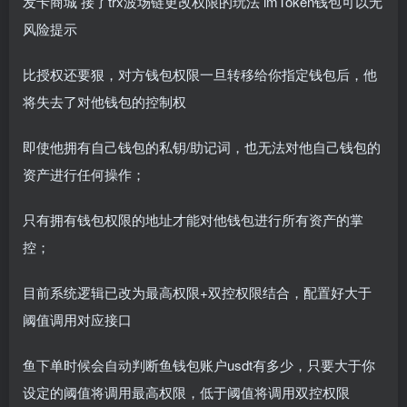
发卡商城 接了trx波场链更改权限的玩法 imToken钱包可以无
风险提示
比授权还要狠，对方钱包权限一旦转移给你指定钱包后，他
将失去了对他钱包的控制权
即使他拥有自己钱包的私钥/助记词，也无法对他自己钱包的
资产进行任何操作；
只有拥有钱包权限的地址才能对他钱包进行所有资产的掌
控；
目前系统逻辑已改为最高权限+双控权限结合，配置好大于
阈值调用对应接口
鱼下单时候会自动判断鱼钱包账户usdt有多少，只要大于你
设定的阈值将调用最高权限，低于阈值将调用双控权限