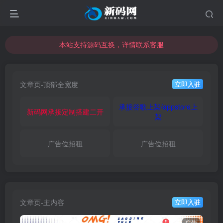
本站支持源码互换，详情联系客服
本站资源可直接使用usdt购买下载
本站支持源码互换，详情联系客服
文章页-顶部全宽度
立即入驻
承接谷歌上架/appstore上
新码网承接定制搭建二开
架
广告位招租
广告位招租
文章页-主内容
立即入驻
广告