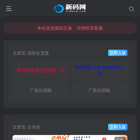
本站支持源码互换，详情联系客服
本站资源可直接使用usdt购买下载
本站支持源码互换，详情联系客服
文章页-顶部全宽度
立即入驻
承接谷歌上架/appstore上
新码网承接定制搭建二开
架
广告位招租
广告位招租
文章页-主内容
立即入驻
广告