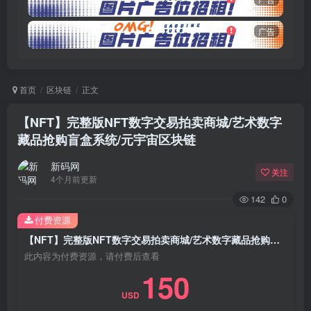
广告
首页
区块链
正文
【NFT】完整版NFT数字交易拍卖商城/艺术数字
藏品抢购盲盒系统/元宇宙区块链
新码网
关注
4个月前更新
142
0
付费资源
【NFT】完整版NFT数字交易拍卖商城/艺术数字藏品抢购盲盒系统/元宇宙区块链
此内容为付费资源，请付费后查看
150
USD