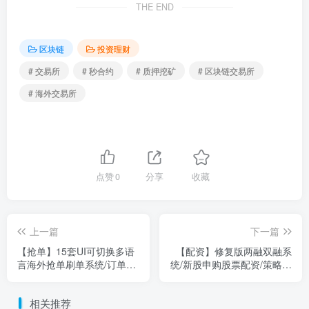
THE END
区块链
投资理财
# 交易所
# 秒合约
# 质押挖矿
# 区块链交易所
# 海外交易所
点赞
0
分享
收藏
上一篇
下一篇
【抢单】15套UI可切换多语
【配资】修复版两融双融系
言海外抢单刷单系统/订单自
统/新股申购股票配资/策略股
动匹配系统/分组杀/连单控
票系统带期货交易源码
相关推荐