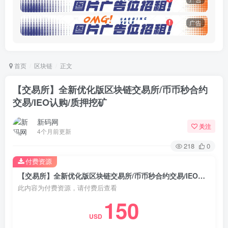
广告
首页
区块链
正文
【交易所】全新优化版区块链交易所/币币秒合约
交易/IEO认购/质押挖矿
新码网
关注
4个月前更新
218
0
付费资源
【交易所】全新优化版区块链交易所/币币秒合约交易/IEO认购/质押挖矿
此内容为付费资源，请付费后查看
150
USD