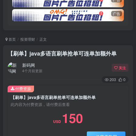
广告
首页
投资理财
正文
【刷单】java多语言刷单抢单可连单加额外单
新码网
关注
4个月前更新
203
0
付费资源
【刷单】java多语言刷单抢单可连单加额外单
此内容为付费资源，请付费后查看
150
USD