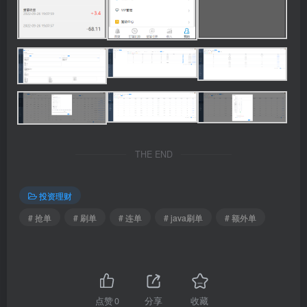
THE END
投资理财
# 抢单
# 刷单
# 连单
# java刷单
# 额外单
点赞
0
分享
收藏