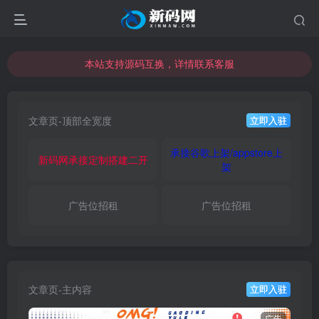
本站支持源码互换，详情联系客服
本站资源可直接使用usdt购买下载
本站支持源码互换，详情联系客服
文章页-顶部全宽度
立即入驻
承接谷歌上架/appstore上
新码网承接定制搭建二开
架
广告位招租
广告位招租
文章页-主内容
立即入驻
广告