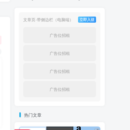
文章页-带侧边栏（电脑端）
立即入驻
广告位招租
广告位招租
广告位招租
广告位招租
热门文章