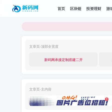
首页
区块链
投资理财
游
文章页-顶部全宽度
新码网承接定制搭建二开
文章页-主内容