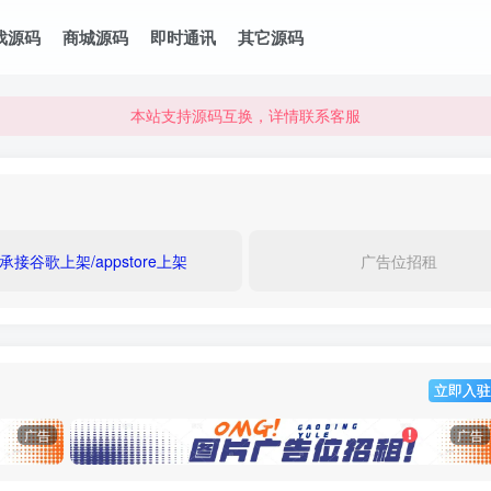
本站资源可直接使用usdt购买下载
戏源码
商城源码
即时通讯
其它源码
本站支持源码互换，详情联系客服
本站资源可直接使用usdt购买下载
本站支持源码互换，详情联系客服
承接谷歌上架/appstore上架
广告位招租
立即入驻
广告
广告