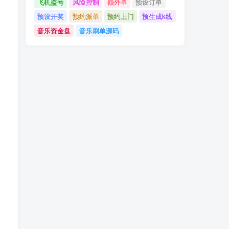
飞机盗号
风险控制
额外单
预设订单
预设开奖
预约派单
预约上门
预生成k线
音乐资金盘
音乐刷单源码