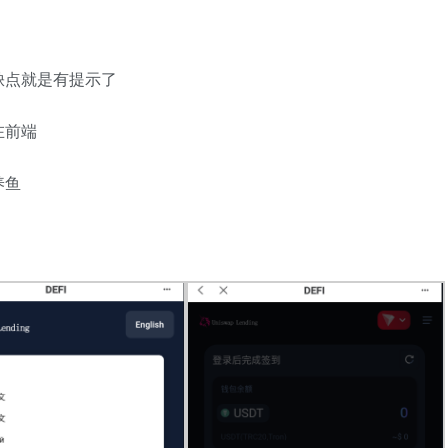
缺点就是有提示了
在前端
养鱼