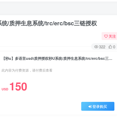
/质押生息系统/trc/erc/bsc三链授权
关注
322
0
【秒u】多语言usdt质押授权秒U系统/质押生息系统/trc/erc/bsc三链授权
此内容为付费资源，请付费后查看
150
USD
登录购买