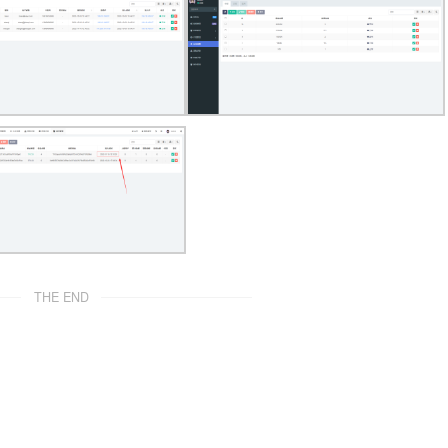
THE END