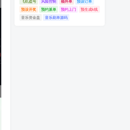
飞机盗号
风险控制
额外单
预设订单
预设开奖
预约派单
预约上门
预生成k线
音乐资金盘
音乐刷单源码