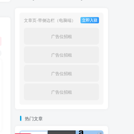
文章页-带侧边栏（电脑端）
立即入驻
广告位招租
广告位招租
广告位招租
广告位招租
热门文章