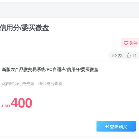
/信用分/委买微盘
关注
23
11
新版农产品微交易系统/PC自适应/信用分/委买微盘
此内容为付费资源，请付费后查看
400
USD
登录购买