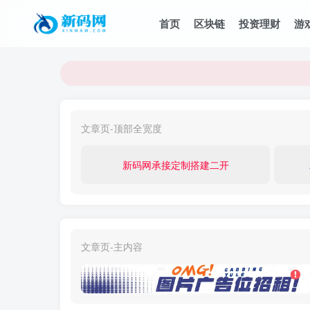
首页
区块链
投资理财
游
文章页-顶部全宽度
新码网承接定制搭建二开
文章页-主内容