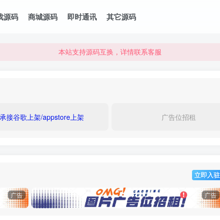
本站资源可直接使用usdt购买下载
戏源码
商城源码
即时通讯
其它源码
本站支持源码互换，详情联系客服
本站资源可直接使用usdt购买下载
本站支持源码互换，详情联系客服
承接谷歌上架/appstore上架
广告位招租
立即入驻
广告
广告