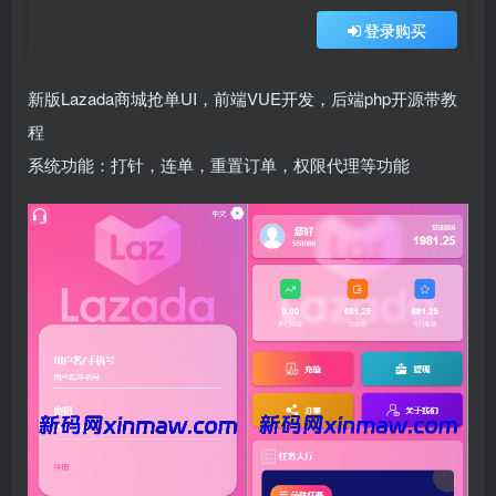
登录购买
新版Lazada商城抢单UI，前端VUE开发，后端php开源带教
程
系统功能：打针，连单，重置订单，权限代理等功能