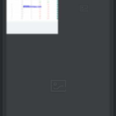
THE END
投资理财
# 刷单系统
# 商城抢单
# Lazada抢单