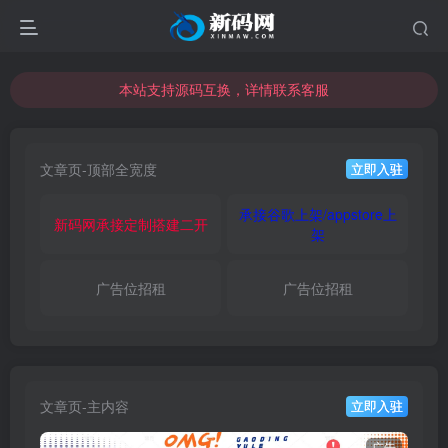
本站支持源码互换，详情联系客服
本站资源可直接使用usdt购买下载
本站支持源码互换，详情联系客服
文章页-顶部全宽度
立即入驻
承接谷歌上架/appstore上
新码网承接定制搭建二开
架
广告位招租
广告位招租
文章页-主内容
立即入驻
广告