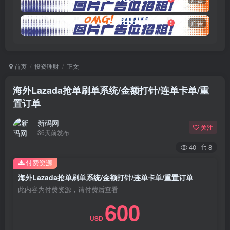
广告
首页
投资理财
正文
海外Lazada抢单刷单系统/金额打针/连单卡单/重
置订单
新码网
关注
36天前发布
40
8
付费资源
海外Lazada抢单刷单系统/金额打针/连单卡单/重置订单
此内容为付费资源，请付费后查看
600
USD