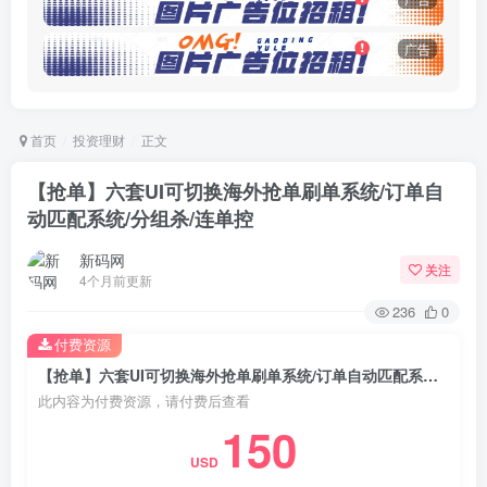
广告
首页
投资理财
正文
【抢单】六套UI可切换海外抢单刷单系统/订单自
动匹配系统/分组杀/连单控
新码网
关注
4个月前更新
236
0
付费资源
【抢单】六套UI可切换海外抢单刷单系统/订单自动匹配系统/分组杀/连单控
此内容为付费资源，请付费后查看
150
USD