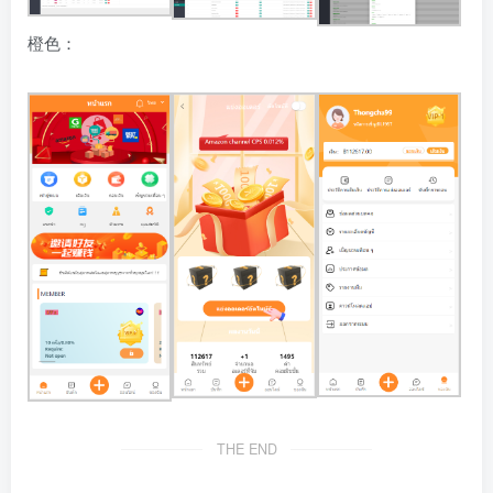
橙色：
THE END