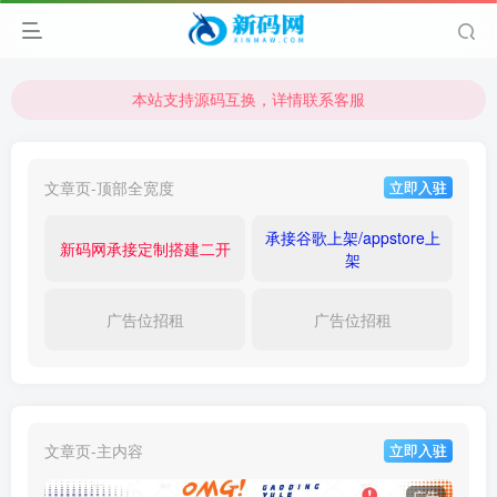
本站支持源码互换，详情联系客服
本站资源可直接使用usdt购买下载
本站支持源码互换，详情联系客服
文章页-顶部全宽度
立即入驻
承接谷歌上架/appstore上
新码网承接定制搭建二开
架
广告位招租
广告位招租
文章页-主内容
立即入驻
广告