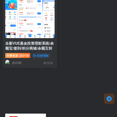
全新VUE基金投资理财系统/余
额宝/签到/积分商城/余额互转
付费资源
150
投资理财
USD
新码网
319