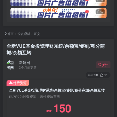
广告
首页
投资理财
正文
全新VUE基金投资理财系统/余额宝/签到/积分商
城/余额互转
新码网
关注
3个月前更新
320
11
付费资源
全新VUE基金投资理财系统/余额宝/签到/积分商城/余额互转
此内容为付费资源，请付费后查看
150
USD