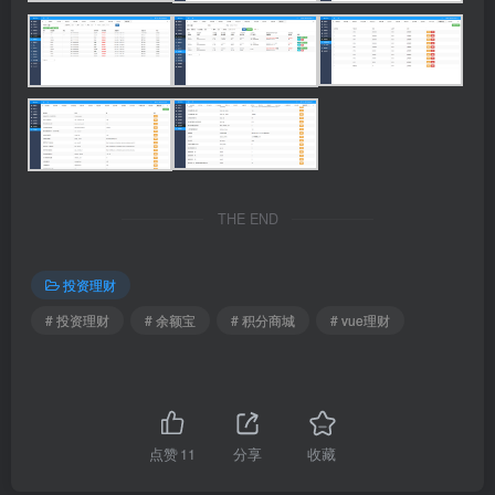
THE END
投资理财
# 投资理财
# 余额宝
# 积分商城
# vue理财
点赞
11
分享
收藏