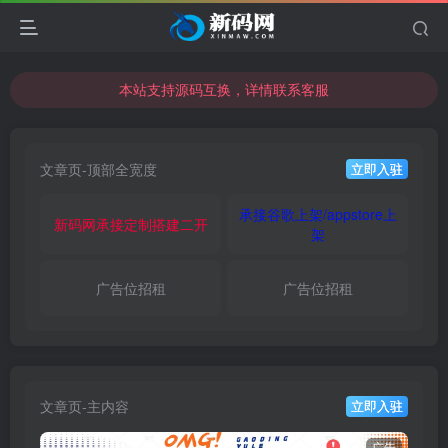
本站支持源码互换，详情联系客服
本站资源可直接使用usdt购买下载
本站支持源码互换，详情联系客服
文章页-顶部全宽度
立即入驻
承接谷歌上架/appstore上
新码网承接定制搭建二开
架
广告位招租
广告位招租
文章页-主内容
立即入驻
广告