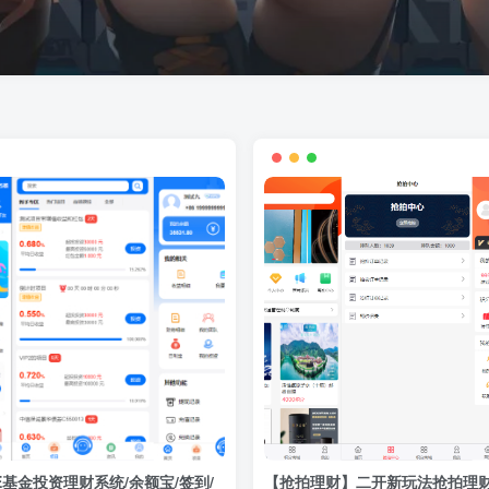
E基金投资理财系统/余额宝/签到/
【抢拍理财】二开新玩法抢拍理