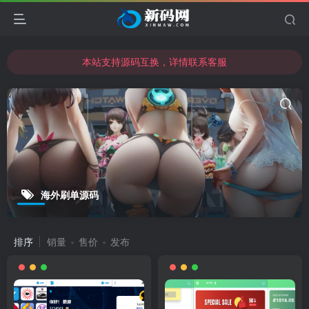
本站支持源码互换，详情联系客服
本站资源可直接使用usdt购买下载
本站支持源码互换，详情联系客服
海外刷单源码
排序
销量
售价
发布