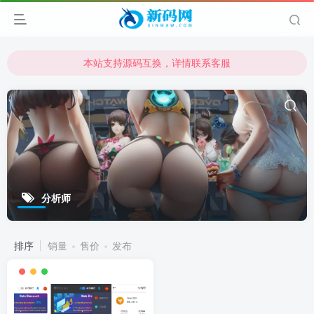
本站支持源码互换，详情联系客服
本站资源可直接使用usdt购买下载
本站支持源码互换，详情联系客服
分析师
排序
销量
售价
发布