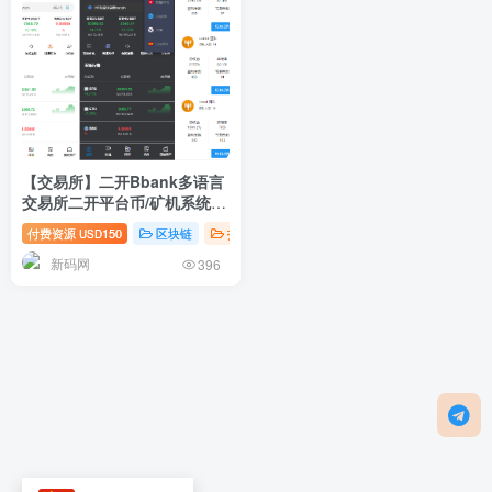
【交易所】二开Bbank多语言
交易所二开平台币/矿机系统/
分析师/币币合约交易
付费资源
150
区块链
投资理财
USD
新码网
396