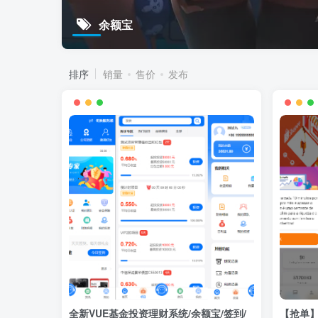
余额宝
排序
销量
售价
发布
全新VUE基金投资理财系统/余额宝/签到/
【抢单】