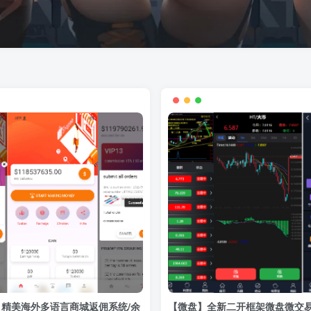
精美海外多语言商城返佣系统/余
【微盘】全新二开框架微盘微交易