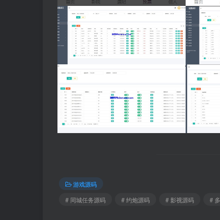
游戏源码
# 同城任务源码
# 约炮源码
# 影视源码
# 