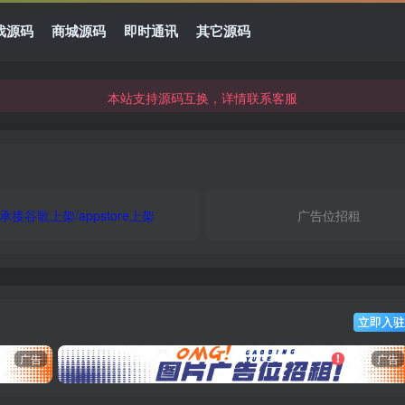
本站资源可直接使用usdt购买下载
戏源码
商城源码
即时通讯
其它源码
本站支持源码互换，详情联系客服
本站资源可直接使用usdt购买下载
本站支持源码互换，详情联系客服
承接谷歌上架/appstore上架
广告位招租
立即入驻
广告
广告