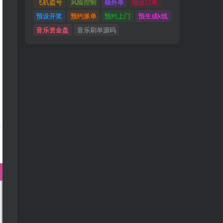
飞机盗号
风险控制
额外单
预设订单
预设开奖
预约派单
预约上门
预生成k线
音乐资金盘
音乐刷单源码