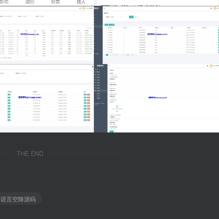
THE END
多语言空降源码