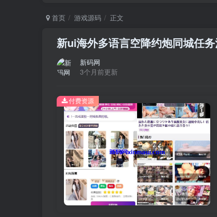
首页
游戏源码
正文
新ui海外多语言空降约炮同城任务
新码网
3个月前更新
付费资源