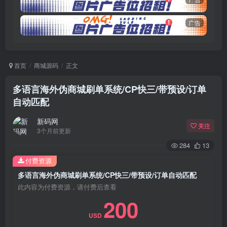
广告
首页
商城源码
正文
多语言海外伪商城刷单系统/CP快三/带预设/订单
自动匹配
新码网
关注
3个月前更新
284
13
付费资源
多语言海外伪商城刷单系统/CP快三/带预设/订单自动匹配
此内容为付费资源，请付费后查看
200
USD