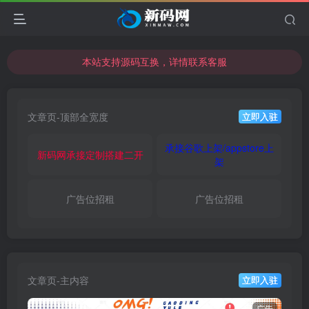
本站支持源码互换，详情联系客服
本站资源可直接使用usdt购买下载
本站支持源码互换，详情联系客服
文章页-顶部全宽度
立即入驻
承接谷歌上架/appstore上
新码网承接定制搭建二开
架
广告位招租
广告位招租
文章页-主内容
立即入驻
广告