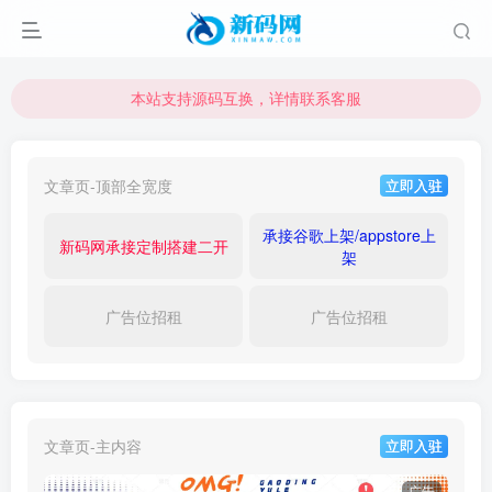
本站支持源码互换，详情联系客服
本站资源可直接使用usdt购买下载
本站支持源码互换，详情联系客服
文章页-顶部全宽度
立即入驻
承接谷歌上架/appstore上
新码网承接定制搭建二开
架
广告位招租
广告位招租
文章页-主内容
立即入驻
广告