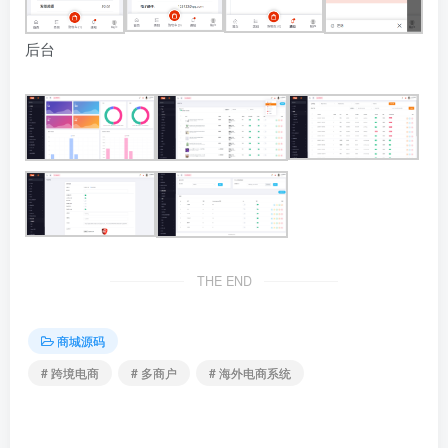
后台
THE END
商城源码
# 跨境电商
# 多商户
# 海外电商系统