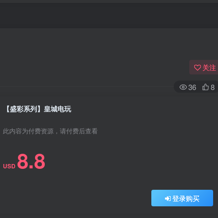
关注
36
8
【盛彩系列】皇城电玩
此内容为付费资源，请付费后查看
8.8
USD
登录购买