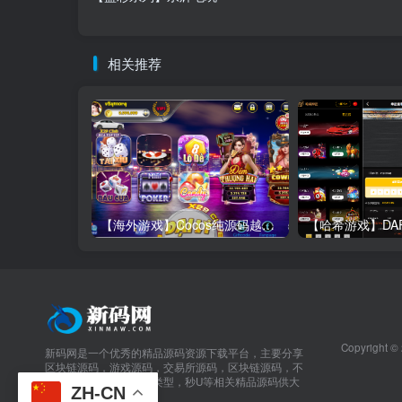
相关推荐
【海外游戏】Cocos纯源码越南语电玩拉霸捕鱼游戏3套UI/带控制/视频教程
Copyright ©
新码网是一个优秀的精品源码资源下载平台，主要分享
区块链源码，游戏源码，交易所源码，区块链源码，不
限于包括交易所，理财类型，秒U等相关精品源码供大
ZH-CN
家学习参考。