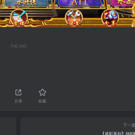
THE END
分享
收藏
下一
【盛彩系列】纯K