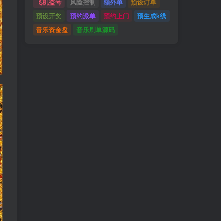
飞机盗号
风险控制
额外单
预设订单
预设开奖
预约派单
预约上门
预生成k线
音乐资金盘
音乐刷单源码