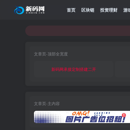
首页
区块链
投资理财
游
文章页-顶部全宽度
新码网承接定制搭建二开
文章页-主内容