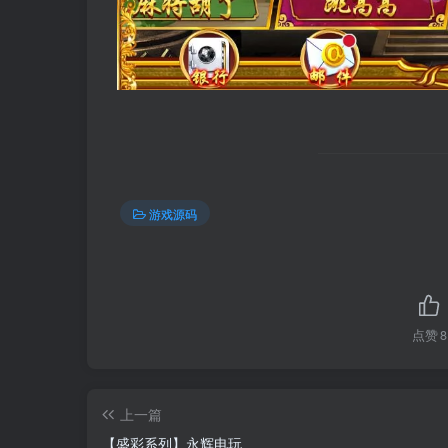
游戏源码
点赞
8
上一篇
【盛彩系列】永辉电玩