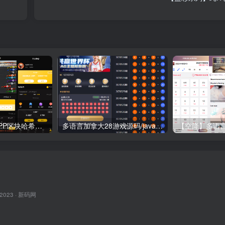
【哈希游戏】DAPP区块哈希竞彩/哈希值游戏/28游戏/usdt游戏/区块链游戏
多语言加拿大28游戏源码/java开发pc28系统
 2023 ·
新码网