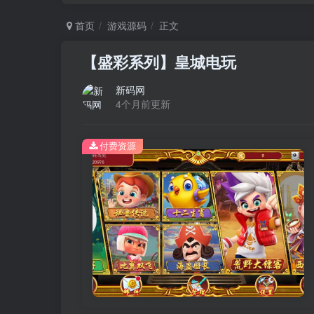
首页
游戏源码
正文
【盛彩系列】皇城电玩
新码网
4个月前更新
付费资源