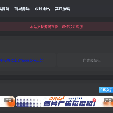
本站资源可直接使用usdt购买下载
戏源码
商城源码
即时通讯
其它源码
本站支持源码互换，详情联系客服
本站资源可直接使用usdt购买下载
本站支持源码互换，详情联系客服
承接谷歌上架/appstore上架
广告位招租
立即入驻
广告
广告