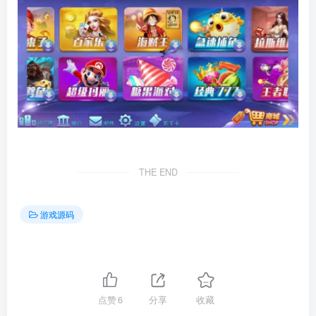
THE END
游戏源码
点赞
6
分享
收藏