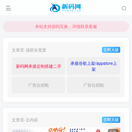
本站支持源码互换，详情联系客服
本站资源可直接使用usdt购买下载
本站支持源码互换，详情联系客服
文章页-顶部全宽度
立即入驻
承接谷歌上架/appstore上
新码网承接定制搭建二开
架
广告位招租
广告位招租
文章页-主内容
立即入驻
广告