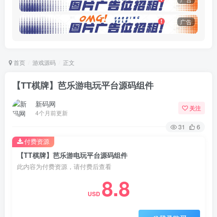
广告
首页
游戏源码
正文
【TT棋牌】芭乐游电玩平台源码组件
新码网
关注
4个月前更新
31
6
付费资源
【TT棋牌】芭乐游电玩平台源码组件
此内容为付费资源，请付费后查看
8.8
USD