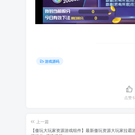
游戏源码
点赞
5
上一篇
【傲玩大玩家资源游戏组件】最新傲玩资源大玩家拉霸