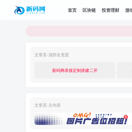
首页
区块链
投资理财
游
文章页-顶部全宽度
新码网承接定制搭建二开
文章页-主内容