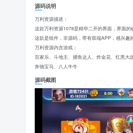
源码说明
万利资源描述：
这款万利资源1078是精华二开的界面，界面
这款是组件，非源码，带有双端APP，感兴趣
万利资源内含游戏：
百家乐、斗地主、捕鱼达人、炸金花、红黑大
奔驰宝马、八人牛牛
源码截图