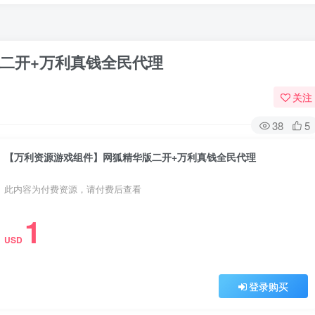
二开+万利真钱全民代理
关注
38
5
【万利资源游戏组件】网狐精华版二开+万利真钱全民代理
此内容为付费资源，请付费后查看
1
USD
登录购买