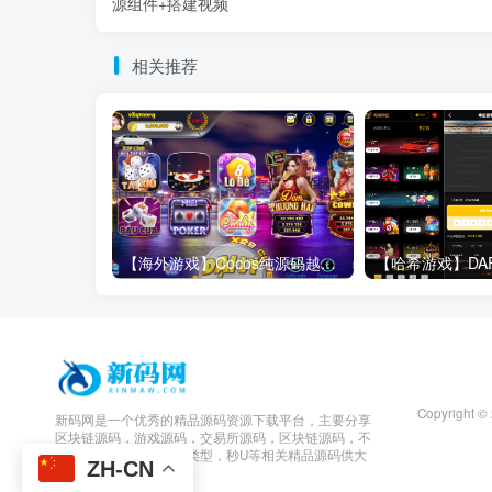
源组件+搭建视频
相关推荐
【海外游戏】Cocos纯源码越南语电玩拉霸捕鱼游戏3套UI/带控制/视频教程
Copyright ©
新码网是一个优秀的精品源码资源下载平台，主要分享
区块链源码，游戏源码，交易所源码，区块链源码，不
限于包括交易所，理财类型，秒U等相关精品源码供大
ZH-CN
家学习参考。