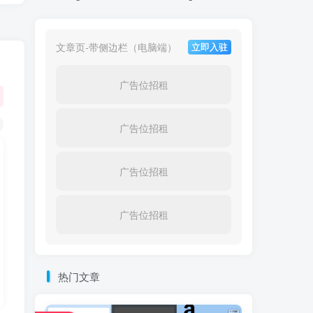
文章页-带侧边栏（电脑端）
立即入驻
广告位招租
广告位招租
广告位招租
广告位招租
热门文章