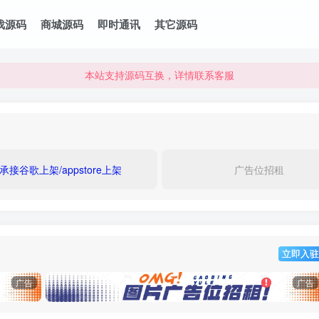
本站资源可直接使用usdt购买下载
戏源码
商城源码
即时通讯
其它源码
本站支持源码互换，详情联系客服
本站资源可直接使用usdt购买下载
本站支持源码互换，详情联系客服
承接谷歌上架/appstore上架
广告位招租
立即入驻
广告
广告