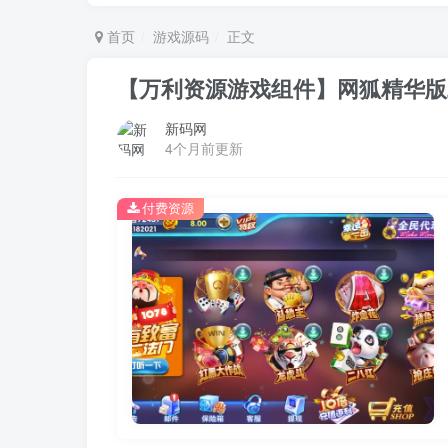
首页
游戏源码
正文
【万利资源游戏组件】网狐精华版
新码网
4个月前更新
付费资源