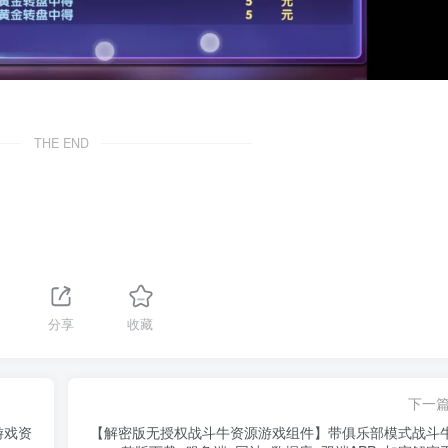
THE END
分享
收藏
下一
游戏资
【解密版无授权战斗牛资源游戏组件】带俱乐部模式战斗