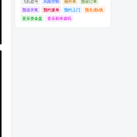
飞机盗号
风险控制
额外单
预设订单
预设开奖
预约派单
预约上门
预生成k线
音乐资金盘
音乐刷单源码