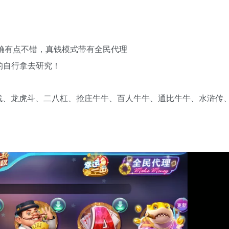
的确有点不错，真钱模式带有全民代理
的自行拿去研究！
战、龙虎斗、二八杠、抢庄牛牛、百人牛牛、通比牛牛、水浒传