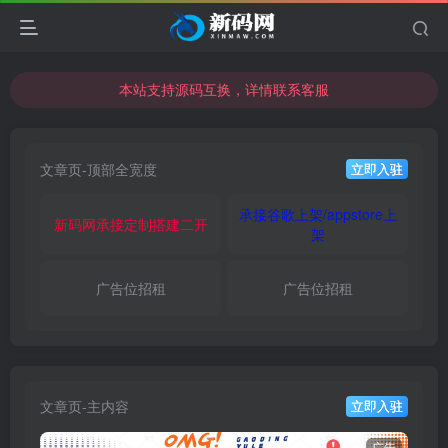
本站支持源码互换，详情联系客服
本站资源可直接使用usdt购买下载
本站支持源码互换，详情联系客服
文章页-顶部全宽度
立即入驻
承接谷歌上架/appstore上
新码网承接定制搭建二开
架
广告位招租
广告位招租
文章页-主内容
立即入驻
广告