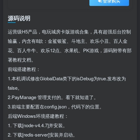
登录购买
源码说明
运营级H5产品，电玩城房卡版游戏合集，具有超强后台控制
输赢，内含有8款：金鲨银鲨、斗地主、欢乐小丑、百人金
花、百人牛牛、欢乐12点、水果机、PK游戏，源码附带有部
署教程文档。
前端搭建教程：
1.本机调试修改GlobalData类下的isDebug为true.发布改为
false。
2.PayManage 管理支付的。看下就知道了。
3.前端主要配置在config.json，代码下的位置。
后端Windows环境搭建教程：
1. 下载[node-v4.4.7]并安装。
2. 下载[redis-server]安装并启动。