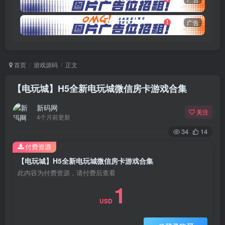
广告
首页
游戏源码
正文
【电玩城】H5全新电玩城微信房卡游戏合集
新码网
关注
4个月前更新
34
14
付费资源
【电玩城】H5全新电玩城微信房卡游戏合集
此内容为付费资源，请付费后查看
1
USD