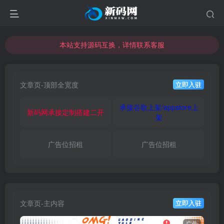
本站支持源码互换，详情联系客服
本站资源可直接使用usdt购买下载
本站支持源码互换，详情联系客服
文章页-顶部全宽度
立即入驻
承接谷歌上架/appstore上
新码网承接定制搭建二开
架
广告位招租
广告位招租
文章页-主内容
立即入驻
广告